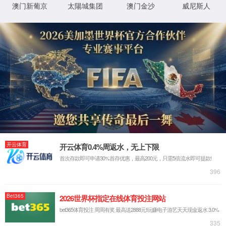
尺寸：
15mm*13mm
立即购买