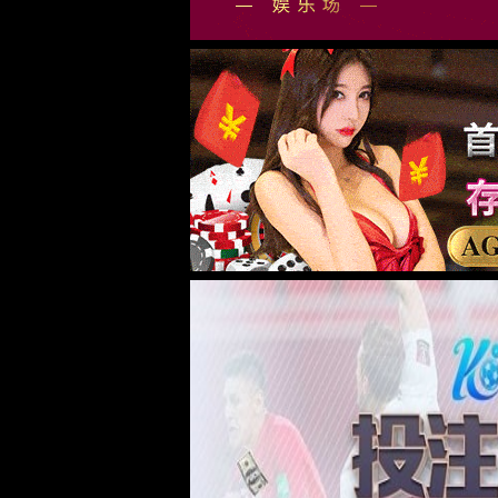
HISI海思
NVIDIA英伟达
车载终端
WIFI模块
Copyright © 