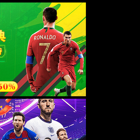
CN
EN
125雷火电
网上商
|
城