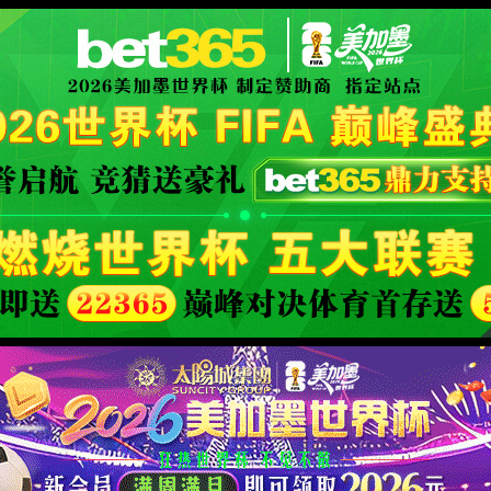
中
WIKI教
开源论
新闻中
关于e8
程
坛
心
竞
块