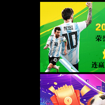
中国·e8125雷火电竞(股份有限公司)-Official website
首
产品
页
心
WIKI教程
核心模块 | 开发板 | 智能计算机 | WIFI模