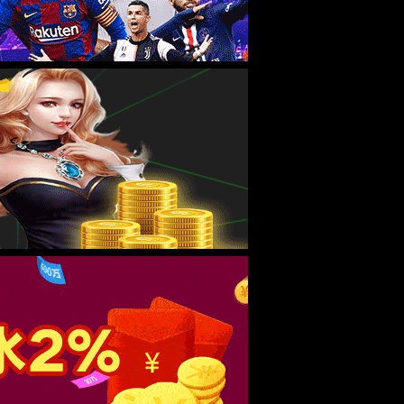
I Flash
产品尺寸：52mm*52mm*11.1mm
路100M以太网接口，支持稳定的网络连接。2路左右声道输入和1
灵活的数据传输和设备扩展。1路MIPI-CSI 4lane摄像头
25雷火电竞FD7256S WIFI模块支持WIFI6，BT5.4，提供
设连接和工业应用。