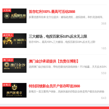
LCN3588
LCN3588核心模块是基于瑞芯微RK3588芯片平台精心设计的一款全功能核
心模块，尺寸仅有70mm*56mm。核心模块与底板的连接采用4颗松下
0.5mm pitch的100Pin AXK600337YG板对板连接器，并通过4颗M2的螺丝
固定；真正全部引出了RK3588的所有对外引脚信号，同时兼顾了高速数据
传输能力、多样化的堆叠高度选项、自动化装配兼容性、抗振动和浮动功
能、宽广的工作温度范围、高可靠性、环保标准符合性、防错设计以及优质
的材料和表面处理，满足严苛环境和高速通信需求。
查看更多