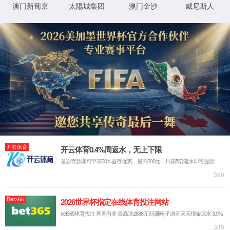
RK1820（即将上市）
RK1820是一款专为机器视觉及边缘AI场景打造的高性能协处理器，采用3个
64为独立RISC-V核心，INT8精度算力可达20Tops,支持
INT4/INT8/INT16/FP8/FP16/BF16 混合运算，既能满足轻量级 AI 模型（如
人脸检测、物体识别）的快速推理，也能适配中高复杂度模型的精度需求。
查看更多